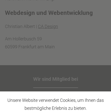
Webdesign und Webentwicklung
Christian Albert |
CA Design
Am Hollerbusch 59
60599 Frankfurt am Main
Wir sind Mitglied bei
Unsere Website verwendet Cookies, um Ihnen das
bestmögliche Erlebnis zu bieten.