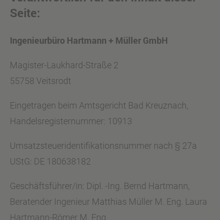
Seite:
Ingenieurbüro Hartmann + Müller GmbH
Magister-Laukhard-Straße 2
55758 Veitsrodt
Eingetragen beim Amtsgericht Bad Kreuznach,
Handelsregisternummer: 10913
Umsatzsteueridentifikationsnummer nach § 27a
UStG: DE 180638182
Geschäftsführer/in: Dipl. -Ing. Bernd Hartmann,
Beratender Ingenieur Matthias Müller M. Eng. Laura
Hartmann-Römer M. Eng.