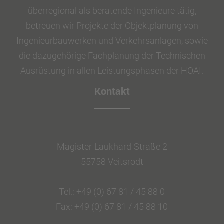
überregional als beratende Ingenieure tätig,
betreuen wir Projekte der Objektplanung von
Ingenieurbauwerken und Verkehrsanlagen, sowie
die dazugehörige Fachplanung der Technischen
Ausrüstung in allen Leistungsphasen der HOAI.
Kontakt
Magister-Laukhard-Straße 2
55758 Veitsrodt
Tel.: +49 (0) 67 81 / 45 88 0
Fax: +49 (0) 67 81 / 45 88 10