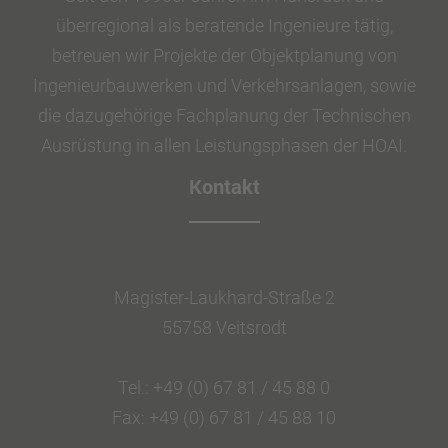
überregional als beratende Ingenieure tätig,
betreuen wir Projekte der Objektplanung von
Ingenieurbauwerken und Verkehrsanlagen, sowie
die dazugehörige Fachplanung der Technischen
Ausrüstung in allen Leistungsphasen der HOAI.
Kontakt
Magister-Laukhard-Straße 2
55758 Veitsrodt
Tel.: +49 (0) 67 81 / 45 88 0
Fax: +49 (0) 67 81 / 45 88 10